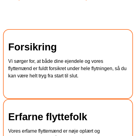
Fordelene ved at vælge TNS-
Transport
Forsikring
Vi sørger for, at både dine ejendele og vores
flyttemænd er fuldt forsikret under hele flytningen, så du
kan være helt tryg fra start til slut.
Erfarne flyttefolk
Vores erfarne flyttemænd er nøje oplært og