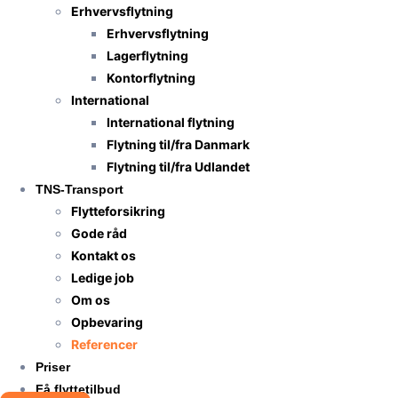
Erhvervsflytning
Erhvervsflytning
Lagerflytning
Kontorflytning
International
International flytning
Flytning til/fra Danmark
Flytning til/fra Udlandet
TNS-Transport
Flytteforsikring
Gode råd
Kontakt os
Ledige job
Om os
Opbevaring
Referencer
Priser
Få flyttetilbud