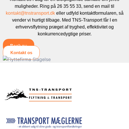
muligheder. Ring på 26 35 55 33, send en mail til
kontakt@tnstransport.dk
eller udfyld kontaktformularen, så
vender vi hurtigt tilbage. Med TNS-Transport får I en
erhvervsflytning præget af tryghed, effektivitet og
konkurrencedygtige priser.
Book nu
Kontakt os