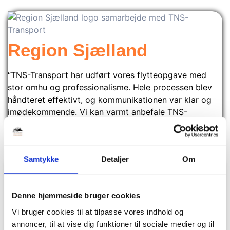
Region Sjælland
“TNS-Transport har udført vores flytteopgave med
stor omhu og professionalisme. Hele processen blev
håndteret effektivt, og kommunikationen var klar og
imødekommende. Vi kan varmt anbefale TNS-
Transport som en pålidelig samarbejdspartner.”
Samtykke
Detaljer
Om
Region Sjælland
Denne hjemmeside bruger cookies
Psykiatrien
Vi bruger cookies til at tilpasse vores indhold og
annoncer, til at vise dig funktioner til sociale medier og til