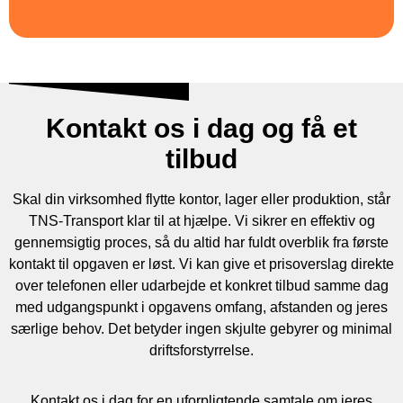
Kontakt os i dag og få et
tilbud
Skal din virksomhed flytte kontor, lager eller produktion, står
TNS-Transport klar til at hjælpe. Vi sikrer en effektiv og
gennemsigtig proces, så du altid har fuldt overblik fra første
kontakt til opgaven er løst. Vi kan give et prisoverslag direkte
over telefonen eller udarbejde et konkret tilbud samme dag
med udgangspunkt i opgavens omfang, afstanden og jeres
særlige behov. Det betyder ingen skjulte gebyrer og minimal
driftsforstyrrelse.
Kontakt os i dag for en uforpligtende samtale om jeres