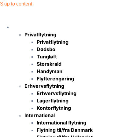
Skip to content
Flytning
Privatflytning
Privatflytning
Dødsbo
Tungløft
Storskrald
Handyman
Flytterengøring
Erhvervsflytning
Erhvervsflytning
Lagerflytning
Kontorflytning
International
International flytning
Flytning til/fra Danmark