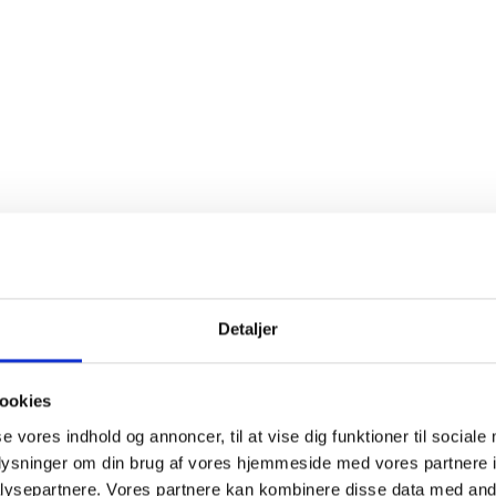
Detaljer
ookies
se vores indhold og annoncer, til at vise dig funktioner til sociale
oplysninger om din brug af vores hjemmeside med vores partnere i
ysepartnere. Vores partnere kan kombinere disse data med andr