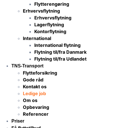
Flytterengøring
Erhvervsflytning
Erhvervsflytning
Lagerflytning
Kontorflytning
International
International flytning
Flytning til/fra Danmark
Flytning til/fra Udlandet
TNS-Transport
Flytteforsikring
Gode råd
Kontakt os
Ledige job
Om os
Opbevaring
Referencer
Priser