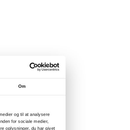
Om
 medier og til at analysere
nden for sociale medier,
e oplysninger, du har givet