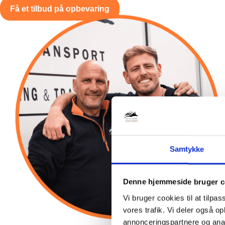
Få et tilbud på opbevaring
Samtykke
Denne hjemmeside bruger c
Vi bruger cookies til at tilpas
vores trafik. Vi deler også 
annonceringspartnere og anal