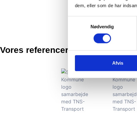
dem, eller som de har indsaml
Samtykkevalg
Nødvendig
Vores referencer:
Afvis