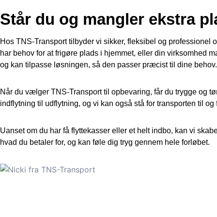
Står du og mangler ekstra pl
Hos TNS-Transport tilbyder vi sikker, fleksibel og professionel 
har behov for at frigøre plads i hjemmet, eller din virksomhed 
og kan tilpasse løsningen, så den passer præcist til dine behov.
Når du vælger TNS-Transport til opbevaring, får du trygge og tør
indflytning til udflytning, og vi kan også stå for transporten til 
Uanset om du har få flyttekasser eller et helt indbo, kan vi skab
hvad du betaler for, og kan føle dig tryg gennem hele forløbet.