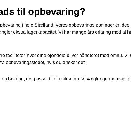
ads til opbevaring?
opbevaring i hele Sjælland. Vores opbevaringsløsninger er ideelle
mangler ekstra lagerkapacitet. Vi har mange års erfaring med at 
re faciliteter, hvor dine ejendele bliver håndteret med omhu. Vi 
og fra opbevaringsstedet, hvis du ønsker det.
e en løsning, der passer til din situation. Vi vægter gennemsigtig