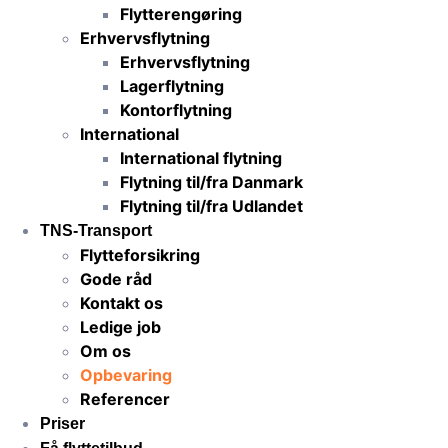
Flytterengøring
Erhvervsflytning
Erhvervsflytning
Lagerflytning
Kontorflytning
International
International flytning
Flytning til/fra Danmark
Flytning til/fra Udlandet
TNS-Transport
Flytteforsikring
Gode råd
Kontakt os
Ledige job
Om os
Opbevaring
Referencer
Priser