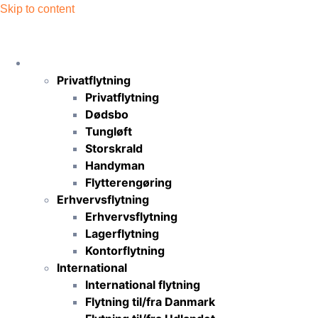
Skip to content
Flytning
Privatflytning
Privatflytning
Dødsbo
Tungløft
Storskrald
Handyman
Flytterengøring
Erhvervsflytning
Erhvervsflytning
Lagerflytning
Kontorflytning
International
International flytning
Flytning til/fra Danmark