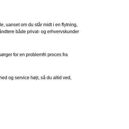
, uanset om du står midt i en flytning,
håndtere både privat- og erhvervskunder
sørger for en problemfri proces fra
hed og service højt, så du altid ved,