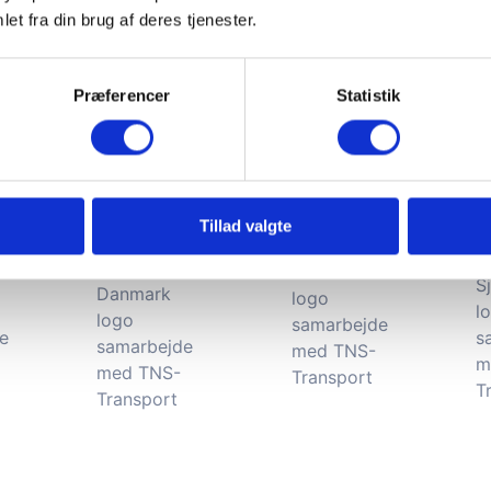
et fra din brug af deres tjenester.
Præferencer
Statistik
Tillad valgte