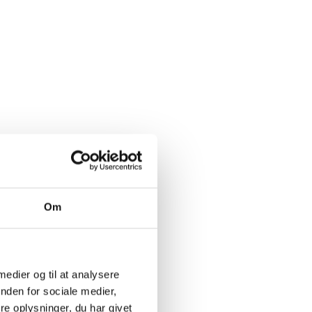
Om
 medier og til at analysere
nden for sociale medier,
e oplysninger, du har givet