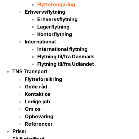
Flytterengøring
Erhvervsflytning
Erhvervsflytning
Lagerflytning
Kontorflytning
International
International flytning
Flytning til/fra Danmark
Flytning til/fra Udlandet
TNS-Transport
Flytteforsikring
Gode råd
Kontakt os
Ledige job
Om os
Opbevaring
Referencer
Priser