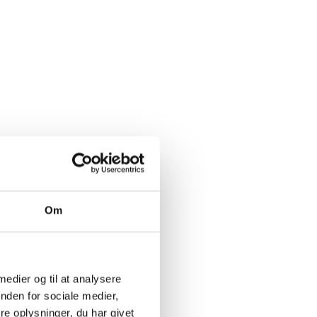
Om
 medier og til at analysere
nden for sociale medier,
e oplysninger, du har givet