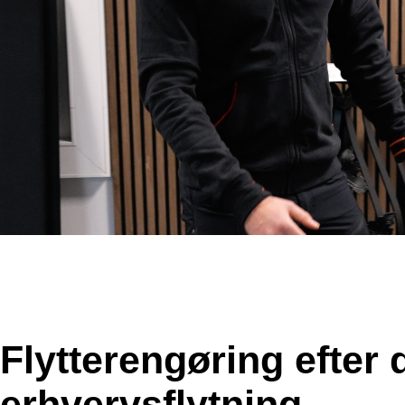
Flytterengøring efter 
erhvervsflytning