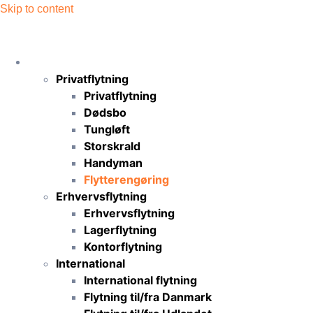
Skip to content
Flytning
Privatflytning
Privatflytning
Dødsbo
Tungløft
Storskrald
Handyman
Flytterengøring
Erhvervsflytning
Erhvervsflytning
Lagerflytning
Kontorflytning
International
International flytning
Flytning til/fra Danmark