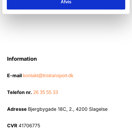
Afvis
Information
E-mail
kontakt@tnstransport.dk
Telefon nr.
26 35 55 33
Adresse
Bjergbygade 18C, 2., 4200 Slagelse
CVR
41706775