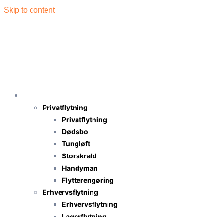
Skip to content
Flytning
Privatflytning
Privatflytning
Dødsbo
Tungløft
Storskrald
Handyman
Flytterengøring
Erhvervsflytning
Erhvervsflytning
Lagerflytning