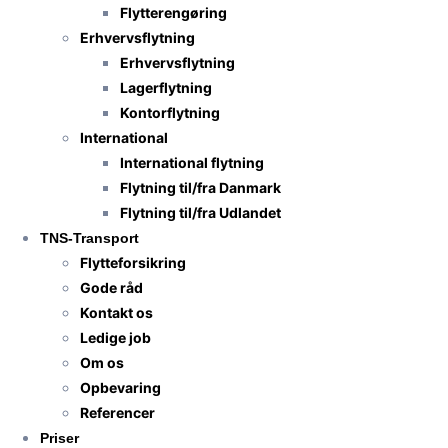
Flytterengøring
Erhvervsflytning
Erhvervsflytning
Lagerflytning
Kontorflytning
International
International flytning
Flytning til/fra Danmark
Flytning til/fra Udlandet
TNS-Transport
Flytteforsikring
Gode råd
Kontakt os
Ledige job
Om os
Opbevaring
Referencer
Priser