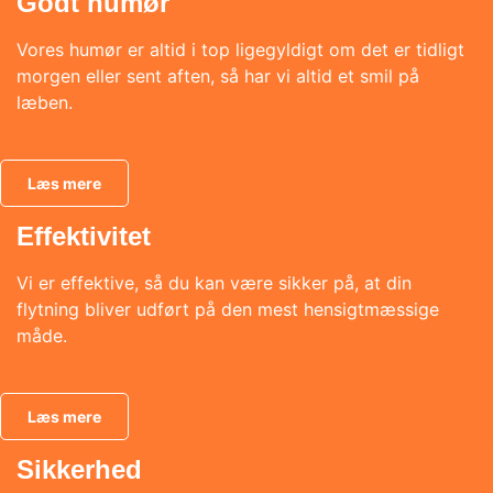
Godt humør
Vores humør er altid i top ligegyldigt om det er tidligt
morgen eller sent aften, så har vi altid et smil på
læben.
Læs mere
Effektivitet
Vi er effektive, så du kan være sikker på, at din
flytning bliver udført på den mest hensigtmæssige
måde.
Læs mere
Sikkerhed