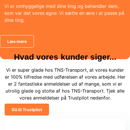
Vi er omhyggelige med dine ting og behandler dem,
som var det vores egne. Vi sætte en ære i at passe på
dine ting.
Læs mere
Hvad vores kunder siger...
Vi er super glade hos TNS-Transport, at vores kunder
er 100% tilfredse med udførelsen af vores arbejde. Her
er 2 fantastiske anmeldelser ud af mange, som vi er
utrolig glade og stolte af hos TNS-Transport. Tjek alle
vores anmeldelser på Trustpilot nedenfor.
Gå til Trustpilot