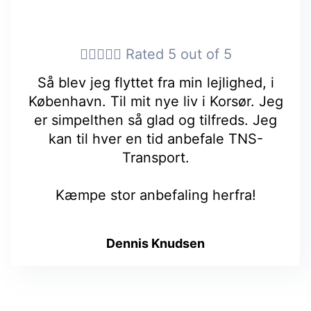





Rated 5 out of 5
Så blev jeg flyttet fra min lejlighed, i
København. Til mit nye liv i Korsør. Jeg
er simpelthen så glad og tilfreds. Jeg
kan til hver en tid anbefale TNS-
Transport.
Kæmpe stor anbefaling herfra!
Dennis Knudsen