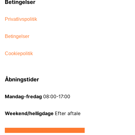
Betingelser
Privatlivspolitik
Betingelser
Cookiepolitik
Åbningstider
Mandag-fredag
08:00-17:00
Weekend/helligdage
Efter aftale
Facebook-f
Instagram
Tiktok
Linkedin