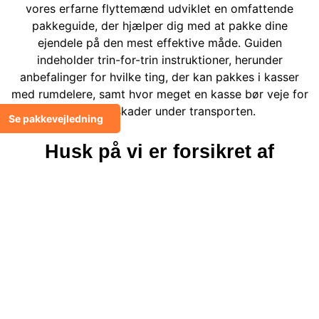
vores erfarne flyttemænd udviklet en omfattende
pakkeguide, der hjælper dig med at pakke dine
ejendele på den mest effektive måde. Guiden
indeholder trin-for-trin instruktioner, herunder
anbefalinger for hvilke ting, der kan pakkes i kasser
med rumdelere, samt hvor meget en kasse bør veje for
at undgå skader under transporten.
Se pakkevejledning
Husk på vi er
forsikret
af