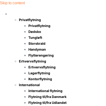
Skip to content
Flytning
Privatflytning
Privatflytning
Dødsbo
Tungløft
Storskrald
Handyman
Flytterengøring
Erhvervsflytning
Erhvervsflytning
Lagerflytning
Kontorflytning
International
International flytning
Flytning til/fra Danmark
Flytning til/fra Udlandet