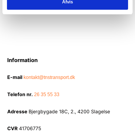
Afvis
Information
E-mail
kontakt@tnstransport.dk
Telefon nr.
26 35 55 33
Adresse
Bjergbygade 18C, 2., 4200 Slagelse
CVR
41706775