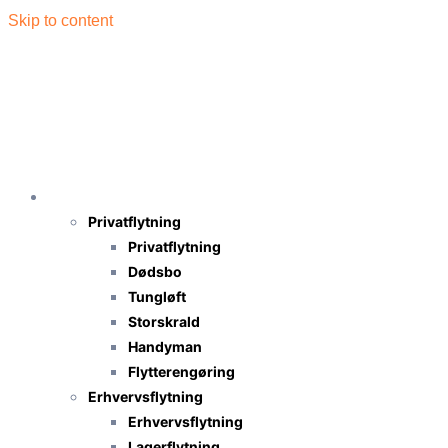
Skip to content
Flytning
Privatflytning
Privatflytning
Dødsbo
Tungløft
Storskrald
Handyman
Flytterengøring
Erhvervsflytning
Erhvervsflytning
Lagerflytning