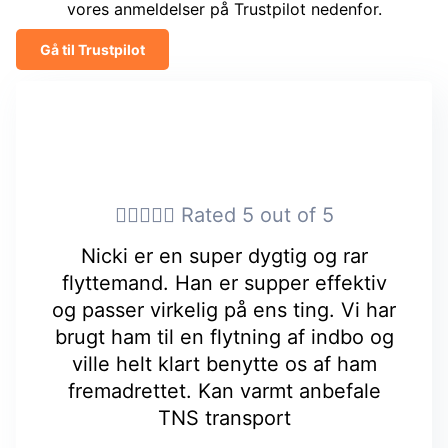
vores anmeldelser på Trustpilot nedenfor.
Gå til Trustpilot





Rated 5 out of 5
Nicki er en super dygtig og rar
flyttemand. Han er supper effektiv
og passer virkelig på ens ting. Vi har
brugt ham til en flytning af indbo og
ville helt klart benytte os af ham
fremadrettet. Kan varmt anbefale
TNS transport