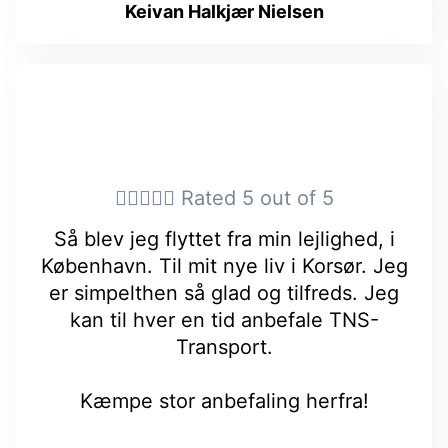
Keivan Halkjær Nielsen





Rated 5 out of 5
Så blev jeg flyttet fra min lejlighed, i
København. Til mit nye liv i Korsør. Jeg
er simpelthen så glad og tilfreds. Jeg
kan til hver en tid anbefale TNS-
Transport.
Kæmpe stor anbefaling herfra!