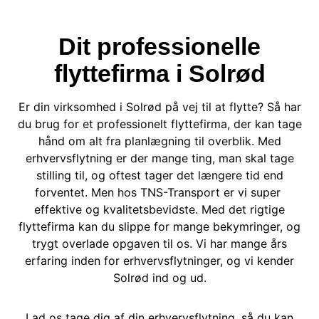
Dit professionelle
flyttefirma i Solrød
Er din virksomhed i Solrød på vej til at flytte? Så har
du brug for et professionelt flyttefirma, der kan tage
hånd om alt fra planlægning til overblik. Med
erhvervsflytning er der mange ting, man skal tage
stilling til, og oftest tager det længere tid end
forventet. Men hos TNS-Transport er vi super
effektive og kvalitetsbevidste. Med det rigtige
flyttefirma kan du slippe for mange bekymringer, og
trygt overlade opgaven til os. Vi har mange års
erfaring inden for erhvervsflytninger, og vi kender
Solrød ind og ud.
Lad os tage dig af din erhvervsflytning, så du kan