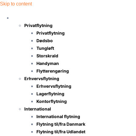
Skip to content
Flytning
Privatflytning
Privatflytning
Dødsbo
Tungløft
Storskrald
Handyman
Flytterengøring
Erhvervsflytning
Erhvervsflytning
Lagerflytning
Kontorflytning
International
International flytning
Flytning til/fra Danmark
Flytning til/fra Udlandet