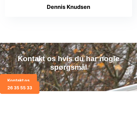
Dennis Knudsen
Kontakt os hvis du har nogle
spørgsmål
Kontakt os
26 35 55 33