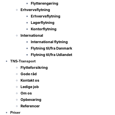
Flytterengøring
Erhvervsflytning
Erhvervsflytning
Lagerflytning
Kontorflytning
International
International flytning
Flytning til/fra Danmark
Flytning til/fra Udlandet
TNS-Transport
Flytteforsikring
Gode råd
Kontakt os
Ledige job
Om os
Opbevaring
Referencer
Priser