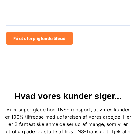
Få et uforpligtende tilbud
*Weekend og helligdage +25%
Hvad vores kunder siger...
Vi er super glade hos TNS-Transport, at vores kunder
er 100% tilfredse med udførelsen af vores arbejde. Her
er 2 fantastiske anmeldelser ud af mange, som vi er
utrolig glade og stolte af hos TNS-Transport. Tjek alle