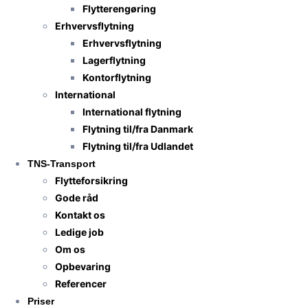
Flytterengøring
Erhvervsflytning
Erhvervsflytning
Lagerflytning
Kontorflytning
International
International flytning
Flytning til/fra Danmark
Flytning til/fra Udlandet
TNS-Transport
Flytteforsikring
Gode råd
Kontakt os
Ledige job
Om os
Opbevaring
Referencer
Priser