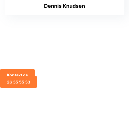
Dennis Knudsen
Kontakt os hvis du har nogle
spørgsmål
Kontakt os
26 35 55 33