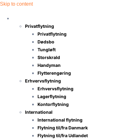
Skip to content
Flytning
Privatflytning
Privatflytning
Dødsbo
Tungløft
Storskrald
Handyman
Flytterengøring
Erhvervsflytning
Erhvervsflytning
Lagerflytning
Kontorflytning
International
International flytning
Flytning til/fra Danmark
Flytning til/fra Udlandet