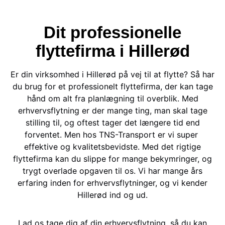
Dit professionelle
flyttefirma i Hillerød
Er din virksomhed i Hillerød på vej til at flytte? Så har
du brug for et professionelt flyttefirma, der kan tage
hånd om alt fra planlægning til overblik. Med
erhvervsflytning er der mange ting, man skal tage
stilling til, og oftest tager det længere tid end
forventet. Men hos TNS-Transport er vi super
effektive og kvalitetsbevidste. Med det rigtige
flyttefirma kan du slippe for mange bekymringer, og
trygt overlade opgaven til os. Vi har mange års
erfaring inden for erhvervsflytninger, og vi kender
Hillerød ind og ud.
Lad os tage dig af din erhvervsflytning, så du kan