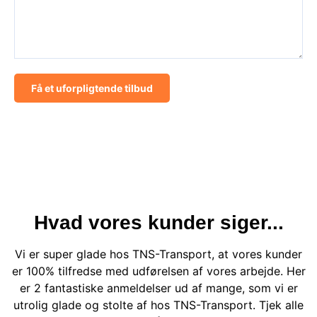
Få et uforpligtende tilbud
*Weekend og helligdage +25%
Hvad vores kunder siger...
Vi er super glade hos TNS-Transport, at vores kunder
er 100% tilfredse med udførelsen af vores arbejde. Her
er 2 fantastiske anmeldelser ud af mange, som vi er
utrolig glade og stolte af hos TNS-Transport. Tjek alle