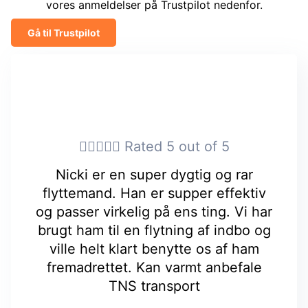
vores anmeldelser på Trustpilot nedenfor.
Gå til Trustpilot





Rated 5 out of 5
Nicki er en super dygtig og rar
flyttemand. Han er supper effektiv
og passer virkelig på ens ting. Vi har
brugt ham til en flytning af indbo og
ville helt klart benytte os af ham
fremadrettet. Kan varmt anbefale
TNS transport