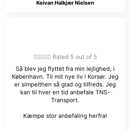
Keivan Halkjær Nielsen





Rated 5 out of 5
Så blev jeg flyttet fra min lejlighed, i
København. Til mit nye liv i Korsør. Jeg
er simpelthen så glad og tilfreds. Jeg
kan til hver en tid anbefale TNS-
Transport.
Kæmpe stor anbefaling herfra!